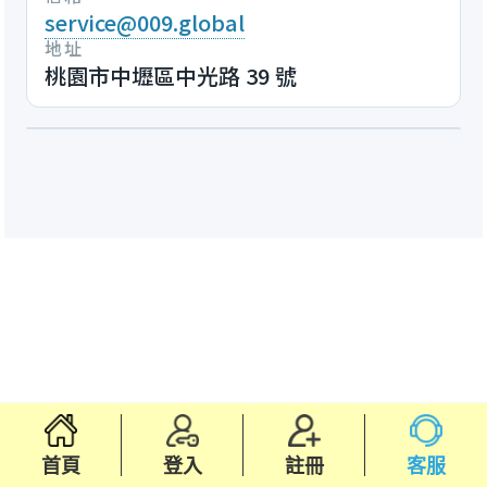
service@009.global
地址
桃園市中壢區中光路 39 號
首頁
登入
註冊
客服