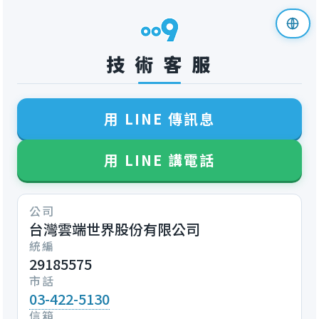
技 術 客 服
用 LINE 傳訊息
用 LINE 講電話
公司
台灣雲端世界股份有限公司
統編
29185575
市話
03-422-5130
信箱